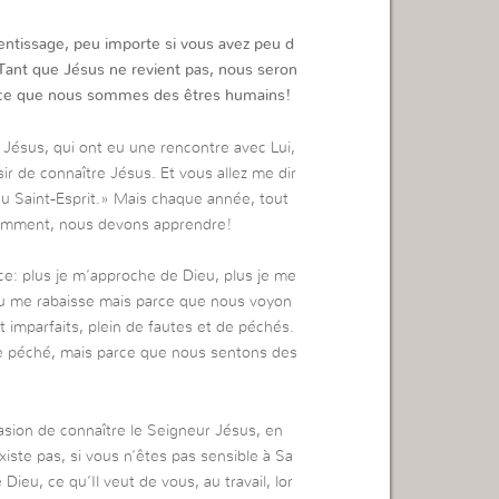
tissage, peu importe si vous avez peu d
ant que Jésus ne revient pas, nous seron
arce que nous sommes des êtres humains!
t Jésus, qui ont eu une rencontre avec Lui,
isir de connaître Jésus. Et vous allez me dir
é du Saint-Esprit.» Mais chaque année, tout
stamment, nous devons apprendre!
ence: plus je m’approche de Dieu, plus je me
 ou me rabaisse mais parce que nous voyon
 imparfaits, plein de fautes et de péchés.
e péché, mais parce que nous sentons des
sion de connaître le Seigneur Jésus, en
xiste pas, si vous n’êtes pas sensible à Sa
ieu, ce qu’Il veut de vous, au travail, lor