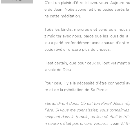
2014
C’est un plaisir d’être ici avec vous. Aujourd’hu
e de Jean. Nous avons fait une pause après l
ns cette méditation.
Tous les lundis, mercredis et vendredis, nous 
z méditer avec nous, parce que les jours de la
ieu a parlé profondément avec chacun d’entre n
vous révéler encore plus de choses.
Il est certain, que pour ceux qui ont vraiment s
la voix de Dieu.
Pour cela, il y a la nécessité d’être connecté 
re et de la méditation de Sa Parole.
«Ils lui dirent donc: Où est ton Père? Jésus r
Père. Si vous me connaissiez, vous connaîtriez
seignant dans le temple, au lieu où était le tré
n heure n’était pas encore venue.»
(Jean 8:19-