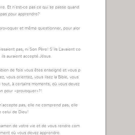
re. Et n’est-ce pas ce qui se passe quand
 pas pour apprendre?
 provoquer et même questionner, pour alor
ssaient pas, ni Son Père! S’ils L’avaient co
t ils auraient accepté Jésus.
bien de fois vous êtes enseigné et vous p
, vous orientez, vous lisez la Bible, vous
ré tout, à certains moments, où vous devez
on pour «provoquer»?!
n’accepte pas, elle ne comprend pas, elle
celui de Dieu!
xamen de votre vie et de vous rendre com
oment où vous devez apprendre.