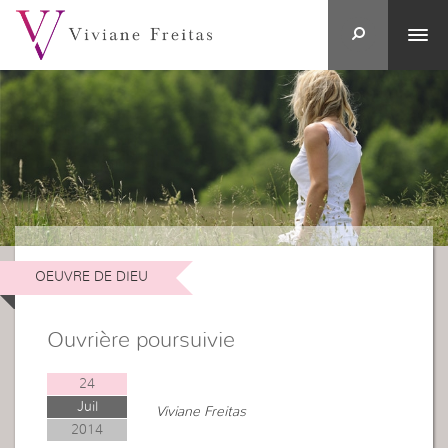
OEUVRE DE DIEU
Ouvrière poursuivie
24
Juil
Viviane Freitas
2014