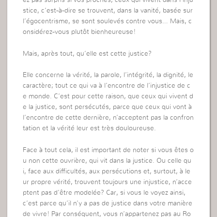
ez pas surpris si vos proches, ceux qui vivent dans l’inju
stice, c’est-à-dire se trouvent, dans la vanité, basée sur
l’égocentrisme, se sont soulevés contre vous… Mais, c
onsidérez-vous plutôt bienheureuse!
Mais, après tout, qu’elle est cette justice?
Elle concerne la vérité, la parole, l’intégrité, la dignité, le
caractère; tout ce qui va à l’encontre de l’injustice de c
e monde. C’est pour cette raison, que ceux qui vivent d
e la justice, sont persécutés, parce que ceux qui vont à
l’encontre de cette dernière, n’acceptent pas la confron
tation et la vérité leur est très douloureuse.
Face à tout cela, il est important de noter si vous êtes o
u non cette ouvrière, qui vit dans la justice. Ou celle qu
i, face aux difficultés, aux persécutions et, surtout, à le
ur propre vérité, trouvent toujours une injustice, n’acce
ptent pas d’être modelée? Car, si vous le voyez ainsi,
c’est parce qu’il n’y a pas de justice dans votre manière
de vivre! Par conséquent, vous n’appartenez pas au Ro