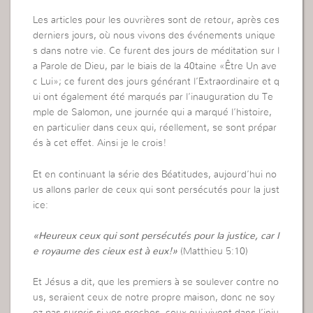
Les articles pour les ouvrières sont de retour, après ces
derniers jours, où nous vivons des événements unique
s dans notre vie. Ce furent des jours de méditation sur l
a Parole de Dieu, par le biais de la 40taine «Être Un ave
c Lui»; ce furent des jours générant l’Extraordinaire et q
ui ont également été marqués par l’inauguration du Te
mple de Salomon, une journée qui a marqué l’histoire,
en particulier dans ceux qui, réellement, se sont prépar
és à cet effet. Ainsi je le crois!
Et en continuant la série des Béatitudes, aujourd’hui no
us allons parler de ceux qui sont persécutés pour la just
ice:
«Heureux ceux qui sont persécutés pour la justice, car l
e royaume des cieux est à eux!»
(Matthieu 5:10)
Et Jésus a dit, que les premiers à se soulever contre no
us, seraient ceux de notre propre maison, donc ne soy