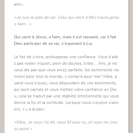
aim».
«Je suis le pain de vie. Celui qui vient à Moi n’aura jamai
s faim…»
Qui vient à Jésus, a faim, mais il est rassasié, car il fait
Dieu participer de sa vie, s’exposant à Lui.
Le fait de croire, présuppose une confiance. Vous n’alle
z pas rester inquiet, plein de doutes, triste… Ami, je ne
vous dis pas que vous serez parfaite; les sentiments vie
nnent pour tout le monde, y compris pour moi! Mais, q
uand vous croyez, vous dépouillant de vos sentiments,
qui sont cachés et vous mettez votre confiance en Die
u, cela se traduit par une stabilité émotionnelle qui vous
donne la foi et la certitude. Lorsque nous croyons vraim
ent, il y a la paix!
«Mais, Je vous l’ai dit, vous M’avez vu, et vous ne croy
ez point.»