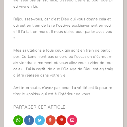
vie n’est pas un sacrifice, un renoncement, pour que Di
eu vive en lui.
Réjouissez-vous, car c’est Dieu qui vous donne cela et
qui est en train de faire l’oeuvre exclusivement en vou
s! Il l’a fait en moi et Il nous utilise pour parler avec vou
s.
Mes salutations à tous ceux qui sont en train de partici
per. Certains n’ont pas encore eu l’occasion d’écrire, m
ais viendra le moment où vous allez vous «vider de tout
cela». J’ai la certitude que l’Oeuvre de Dieu est en train
d’être réalisée dans votre vie.
Ami internaute, n’ayez pas peur. La vérité est là pour re
tirer le «poids» qui est à l’intérieur de vous!
PARTAGER CET ARTICLE