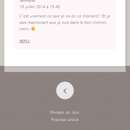
Jennyfer
10 juillet 2014 à 15:45
C’est vraiment ce que je vis en ce moment!! Et je
sais maintenant que je suis dans le bon chemin,
merci
.
REPLY
Pensée du Jour