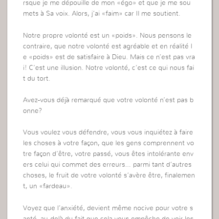
rsque je me dépouille de mon «égo» et que je me sou
mets à Sa voix. Alors, j’ai «faim» car Il me soutient.
Notre propre volonté est un «poids». Nous pensons le
contraire, que notre volonté est agréable et en réalité l
e «poids» est de satisfaire à Dieu. Mais ce n’est pas vra
i! C’est une illusion. Notre volonté, c’est ce qui nous fai
t du tort.
Avez-vous déjà remarqué que votre volonté n’est pas b
onne?
Vous voulez vous défendre, vous vous inquiétez à faire
les choses à votre façon, que les gens comprennent vo
tre façon d’être, votre passé, vous êtes intolérante env
ers celui qui commet des erreurs… parmi tant d’autres
choses, le fruit de votre volonté s’avère être, finalemen
t, un «fardeau».
Voyez que l’anxiété, devient même nocive pour votre s
anté, au-delà du fait que cela vous empêche de voir les