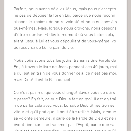
Parfois, nous avons déjà vu Jésus, mais nous n’accepto
ns pas de déposer la foi en Lui, parce que nous reconn
aissons le «poids» de notre volonté et nous nuisons à n
ous-mêmes. Mais, lorsque nous croyons, nous cessons
d’être «lourds». Et dès le moment où vous faites cela,
allant jusqu’à Lui et vous dépouillant de vous-même, vo
us recevrez de Lui le pain de vie.
Nous vous avons tous les jours, transmis une Parole de
Foi, à travers le livre de Jean, pendant ces 40 jours, mai
s qui est en train de vous donner cela, ce n’est pas moi,
mais Dieu! Il est le Pain du ciel.
Ce n’est pas moi qui vous change! Savez-vous ce qui s
e passe? En fait, ce que Dieu a fait en moi, Il est en trai
n de parler cela avec vous. Lorsque Dieu utilise Son ser
viteur et qu’il pratique, il peut être utilisé. Mais, lorsque
sa volonté demeure, il parle de la Parole de Dieu et ne r
ésout rien, car il ne transmet pas l’Esprit, parce que sa