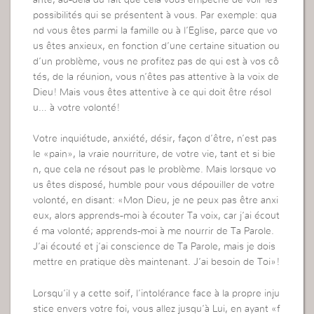
possibilités qui se présentent à vous. Par exemple: qua
nd vous êtes parmi la famille ou à l’Eglise, parce que vo
us êtes anxieux, en fonction d’une certaine situation ou
d’un problème, vous ne profitez pas de qui est à vos cô
tés, de la réunion, vous n’êtes pas attentive à la voix de
Dieu! Mais vous êtes attentive à ce qui doit être résol
u… à votre volonté!
Votre inquiétude, anxiété, désir, façon d’être, n’est pas
le «pain», la vraie nourriture, de votre vie, tant et si bie
n, que cela ne résout pas le problème. Mais lorsque vo
us êtes disposé, humble pour vous dépouiller de votre
volonté, en disant: «Mon Dieu, je ne peux pas être anxi
eux, alors apprends-moi à écouter Ta voix, car j’ai écout
é ma volonté; apprends-moi à me nourrir de Ta Parole.
J’ai écouté et j’ai conscience de Ta Parole, mais je dois
mettre en pratique dès maintenant. J’ai besoin de Toi»!
Lorsqu’il y a cette soif, l’intolérance face à la propre inju
stice envers votre foi, vous allez jusqu’à Lui, en ayant «f