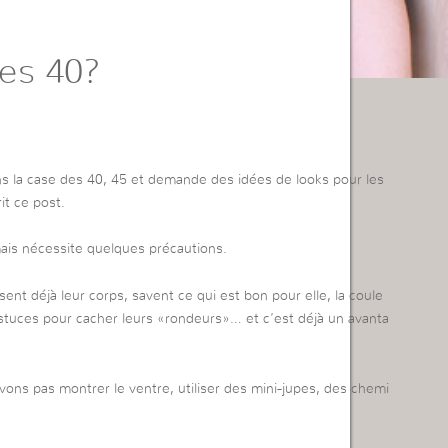
les 40?
ns la case des 40, 45 et demande des idées de looks pour les
t ce post.
 mais nécessite quelques précautions.
nt déjà leur corps, savent ce qui est bon pour elle, la coule
 astuces pour cacher leurs «rondeurs»… et c’est déjà un avanta
ons pas montrer le ventre, utiliser des mini-jupes, des chemi