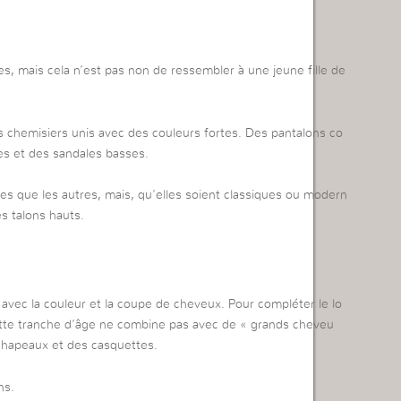
s, mais cela n’est pas non de ressembler à une jeune fille de
 chemisiers unis avec des couleurs fortes. Des pantalons co
les et des sandales basses.
es que les autres, mais, qu’elles soient classiques ou modern
s talons hauts.
vec la couleur et la coupe de cheveux. Pour compléter le lo
ette tranche d’âge ne combine pas avec de « grands cheveu
chapeaux et des casquettes.
ns.