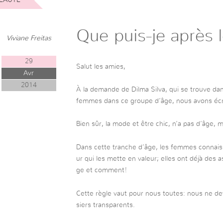
Que puis-je après 
Viviane Freitas
29
Salut les amies,
Avr
2014
À la demande de Dilma Silva, qui se trouve da
femmes dans ce groupe d’âge, nous avons écri
Bien sûr, la mode et être chic, n’a pas d’âge,
Dans cette tranche d’âge, les femmes connaisse
ur qui les mette en valeur; elles ont déjà des
ge et comment!
Cette règle vaut pour nous toutes: nous ne dev
siers transparents.