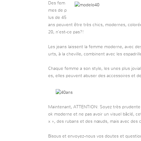
Des fem
mes de p
lus de 45
ans peuvent être très chics, modernes, colorée
20, n’est-ce pas?!
Les jeans laissent la femme moderne, avec des
urts, à la cheville, combinent avec les espadril
Chaque femme a son style, les unes plus jovial
es, elles peuvent abuser des accessoires et de
Maintenant, ATTENTION: Soyez très prudente a
ok moderne et ne pas avoir un visuel bâclé, c
x », des rubans et des nœuds, mais avec des 
Bisous et envoyez-nous vos doutes et questio