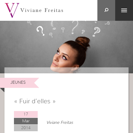
JEUNES
« Fuir d’elles »
17
Mar
Viviane Freitas
2014