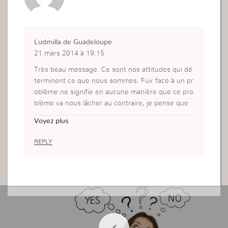
Ludmilla de Guadeloupe
21 mars 2014 à 19:15
Très beau message. Ce sont nos attitudes qui dé
terminent ce que nous sommes. Fuir face à un pr
oblème ne signifie en aucune manière que ce pro
blème va nous lâcher au contraire, je pense que
c’est lui qui nous poursuivra. Donc tant qu’à fair
Voyez plus
e, prenons tout de suite la décision d’affronter to
utes ces situations. Et de les exterminer une fois
REPLY
pour toute.