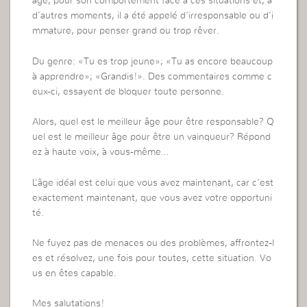
âge, pour son comportement face à ces situations et, à
d’autres moments, il a été appelé d’irresponsable ou d’i
mmature, pour penser grand ou trop rêver.
Du genre: «Tu es trop jeune»; «Tu as encore beaucoup
à apprendre»; «Grandis!». Des commentaires comme c
eux-ci, essayent de bloquer toute personne.
Alors, quel est le meilleur âge pour être responsable? Q
uel est le meilleur âge pour être un vainqueur? Répond
ez à haute voix, à vous-même…
L’âge idéal est celui que vous avez maintenant, car c’est
exactement maintenant, que vous avez votre opportuni
té.
Ne fuyez pas de menaces ou des problèmes, affrontez-l
es et résolvez, une fois pour toutes, cette situation. Vo
us en êtes capable.
Mes salutations!