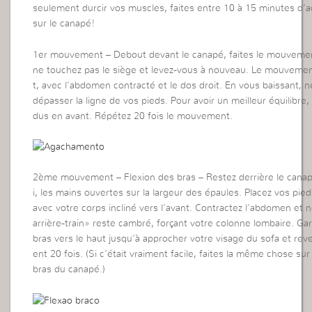
seulement durcir vos muscles, faites entre 10 à 15 minutes d’act
sur le canapé!
1er mouvement – Debout devant le canapé, faites le mouvemen
ne touchez pas le siège et levez-vous à nouveau. Le mouvement
t, avec l’abdomen contracté et le dos droit. En vous baissant, 
dépasser la ligne de vos pieds. Pour avoir un meilleur équilibre,
dus en avant. Répétez 20 fois le mouvement.
2ème mouvement – Flexion des bras – Restez derrière le canap
i, les mains ouvertes sur la largeur des épaules. Placez vos pied
avec votre corps incliné vers l’avant. Contractez l’abdomen et n
arrière-train» reste cambré, forçant votre colonne lombaire. Gard
bras vers le haut jusqu’à approcher votre visage du sofa et r
ent 20 fois. (Si c’était vraiment facile, faites la même chose sur 
bras du canapé.)