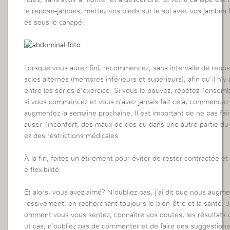
le repose-jambes, mettez vos pieds sur le sol avec vos jambes f
és sous le canapé.
Lorsque vous aurez fini, recommencez, sans intervalle de repos
scles alternés (membres inférieurs et supérieurs), afin qu’il n’y
entre les séries d’exercice. Si vous le pouvez, répétez l’ensembl
si vous commencez et vous n’avez jamais fait cela, commencez
augmentez la semaine prochaine. Il est important de ne pas fai
auser l’inconfort, des maux de dos ou dans une autre partie du 
ez des restrictions médicales.
À la fin, faites un étirement pour éviter de rester contractée et
e flexibilité.
Et alors, vous avez aimé? N’oubliez pas, j’ai dit que nous augmen
ressivement, en recherchant toujours le bien-être et la santé. 
omment vous vous sentez, connaître vos doutes, les résultats d
ut cas, n’oubliez pas de commenter et de faire des suggestion