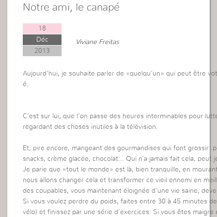
Notre ami, le canapé
18
Déc
Viviane Freitas
2013
Aujourd’hui, je souhaite parler de «quelqu’un» qui peut être vo
é.
C’est sur lui, que l’on passe des heures interminables pour lutt
regardant des choses inutiles à la télévision.
Et, pire encore, mangeant des gourmandises qui font grossir: 
snacks, crème glacée, chocolat… Qui n’a jamais fait cela, peut j
Je parie que «tout le monde» est là, bien tranquille, en mourant
nous allons changer cela et transformer ce vieil ennemi en meille
des coupables, vous maintenant éloignée d’une vie saine, deven
Si vous voulez perdre du poids, faites entre 30 à 45 minutes d
vélo) et finissez par une série d’exercices. Si vous êtes maigre