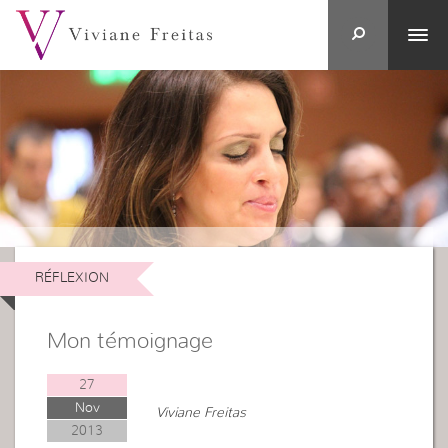
RÉFLEXION
Mon témoignage
27
Nov
Viviane Freitas
2013