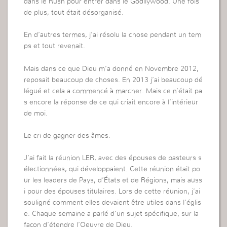
dans le Rush pour entrer dans le Godllywood. Une fois
de plus, tout était désorganisé.
En d’autres termes, j’ai résolu la chose pendant un tem
ps et tout revenait.
Mais dans ce que Dieu m’a donné en Novembre 2012,
reposait beaucoup de choses. En 2013 j’ai beaucoup dé
légué et cela a commencé à marcher. Mais ce n’était pa
s encore la réponse de ce qui criait encore à l’intérieur
de moi.
Le cri de gagner des âmes.
J’ai fait la réunion LER, avec des épouses de pasteurs s
électionnées, qui développaient. Cette réunion était po
ur les leaders de Pays, d’États et de Régions, mais auss
i pour des épouses titulaires. Lors de cette réunion, j’ai
souligné comment elles devaient être utiles dans l’églis
e. Chaque semaine a parlé d’un sujet spécifique, sur la
façon d’étendre l’Oeuvre de Dieu.