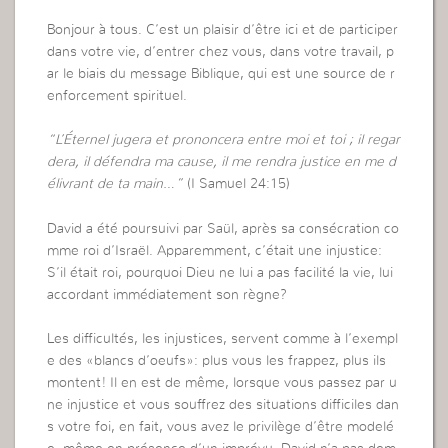
Bonjour à tous. C’est un plaisir d’être ici et de participer
dans votre vie, d’entrer chez vous, dans votre travail, p
ar le biais du message Biblique, qui est une source de r
enforcement spirituel.
“L’Éternel jugera et prononcera entre moi et toi ; il regar
dera, il défendra ma cause, il me rendra justice en me d
élivrant de ta main…”
(I Samuel 24:15)
David a été poursuivi par Saül, après sa consécration co
mme roi d’Israël. Apparemment, c’était une injustice:
S’il était roi, pourquoi Dieu ne lui a pas facilité la vie, lui
accordant immédiatement son règne?
Les difficultés, les injustices, servent comme à l’exempl
e des «blancs d’oeufs»: plus vous les frappez, plus ils
montent! Il en est de même, lorsque vous passez par u
ne injustice et vous souffrez des situations difficiles dan
s votre foi, en fait, vous avez le privilège d’être modelé