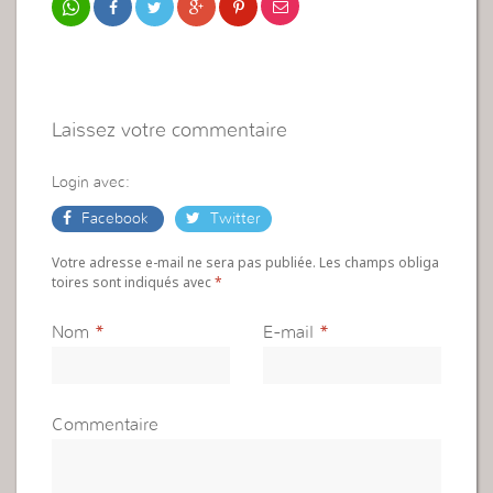
Laissez votre commentaire
Login avec:
Facebook
Twitter
Votre adresse e-mail ne sera pas publiée. Les champs obliga
toires sont indiqués avec
*
Nom
*
E-mail
*
Commentaire