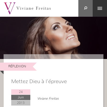
RÉFLEXION
Mettez Dieu à l’épreuve
24
Juin
Viviane Freitas
2013