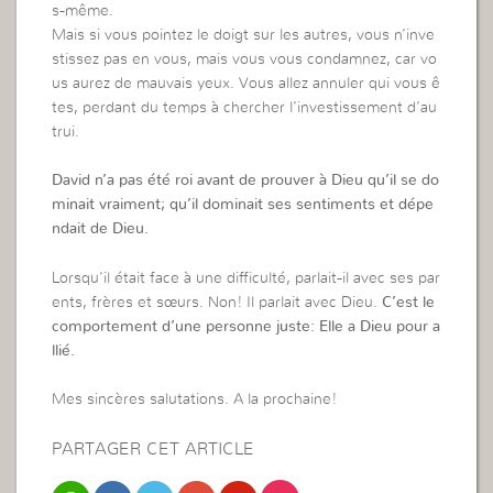
s-même.
Mais si vous pointez le doigt sur les autres, vous n’inve
stissez pas en vous, mais vous vous condamnez, car vo
us aurez de mauvais yeux. Vous allez annuler qui vous ê
tes, perdant du temps à chercher l’investissement d’au
trui.
David n’a pas été roi avant de prouver à Dieu qu’il se do
minait vraiment; qu’il dominait ses sentiments et dépe
ndait de Dieu.
Lorsqu’il était face à une difficulté, parlait-il avec ses par
ents, frères et sœurs. Non! Il parlait avec Dieu.
C’est le
comportement d’une personne juste: Elle a Dieu pour a
llié.
Mes sincères salutations. A la prochaine!
PARTAGER CET ARTICLE