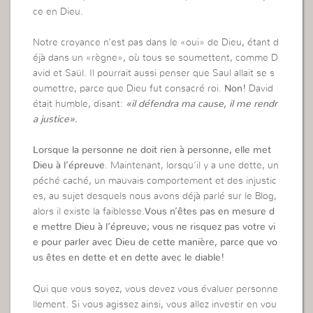
ce en Dieu.
Notre croyance n’est pas dans le «oui» de Dieu, étant d
éjà dans un «règne», où tous se soumettent, comme D
avid et Saül. Il pourrait aussi penser que Saul allait se s
oumettre, parce que Dieu fut consacré roi.
Non!
David
était humble, disant:
«il défendra ma cause, il me rendr
a justice».
Lorsque la personne ne doit rien à personne, elle met
Dieu à l’épreuve
. Maintenant, lorsqu’il y a une dette, un
péché caché, un mauvais comportement et des injustic
es, au sujet desquels nous avons déjà parlé sur le Blog,
alors il existe la faiblesse.
Vous n’êtes pas en mesure d
e mettre Dieu à l’épreuve; vous ne risquez pas votre vi
e pour parler avec Dieu de cette manière, parce que vo
us êtes en dette et en dette avec le diable!
Qui que vous soyez, vous devez vous évaluer personne
llement. Si vous agissez ainsi, vous allez investir en vou