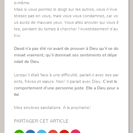
s-même.
Mais si vous pointez le doigt sur les autres, vous n’inve
stissez pas en vous, mais vous vous condamnez, car vo
us aurez de mauvais yeux. Vous allez annuler qui vous ê
tes, perdant du temps à chercher l’investissement d’au
trui.
David n’a pas été roi avant de prouver à Dieu qu’il se do
minait vraiment; qu’il dominait ses sentiments et dépe
ndait de Dieu.
Lorsqu’il était face à une difficulté, parlait-il avec ses par
ents, frères et sœurs. Non! Il parlait avec Dieu.
C’est le
comportement d’une personne juste: Elle a Dieu pour a
llié.
Mes sincères salutations. A la prochaine!
PARTAGER CET ARTICLE