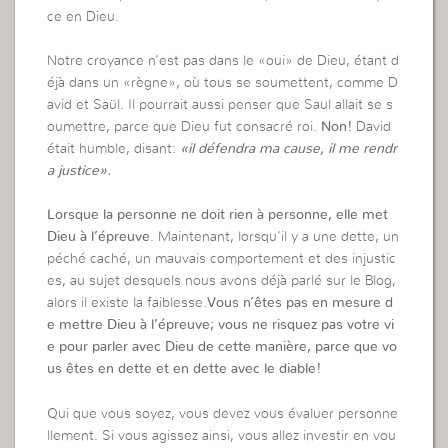
ce en Dieu.
Notre croyance n’est pas dans le «oui» de Dieu, étant d
éjà dans un «règne», où tous se soumettent, comme D
avid et Saül. Il pourrait aussi penser que Saul allait se s
oumettre, parce que Dieu fut consacré roi.
Non!
David
était humble, disant:
«il défendra ma cause, il me rendr
a justice».
Lorsque la personne ne doit rien à personne, elle met
Dieu à l’épreuve
. Maintenant, lorsqu’il y a une dette, un
péché caché, un mauvais comportement et des injustic
es, au sujet desquels nous avons déjà parlé sur le Blog,
alors il existe la faiblesse.
Vous n’êtes pas en mesure d
e mettre Dieu à l’épreuve; vous ne risquez pas votre vi
e pour parler avec Dieu de cette manière, parce que vo
us êtes en dette et en dette avec le diable!
Qui que vous soyez, vous devez vous évaluer personne
llement. Si vous agissez ainsi, vous allez investir en vou