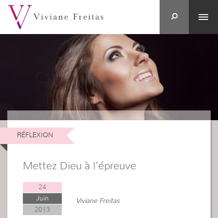
RÉFLEXION
Mettez Dieu à l’épreuve
24
Juin
Viviane Freitas
2013