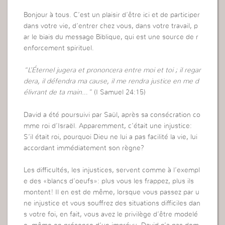
Bonjour à tous. C’est un plaisir d’être ici et de participer
dans votre vie, d’entrer chez vous, dans votre travail, p
ar le biais du message Biblique, qui est une source de r
enforcement spirituel.
“L’Éternel jugera et prononcera entre moi et toi ; il regar
dera, il défendra ma cause, il me rendra justice en me d
élivrant de ta main…”
(I Samuel 24:15)
David a été poursuivi par Saül, après sa consécration co
mme roi d’Israël. Apparemment, c’était une injustice:
S’il était roi, pourquoi Dieu ne lui a pas facilité la vie, lui
accordant immédiatement son règne?
Les difficultés, les injustices, servent comme à l’exempl
e des «blancs d’oeufs»: plus vous les frappez, plus ils
montent! Il en est de même, lorsque vous passez par u
ne injustice et vous souffrez des situations difficiles dan
s votre foi, en fait, vous avez le privilège d’être modelé