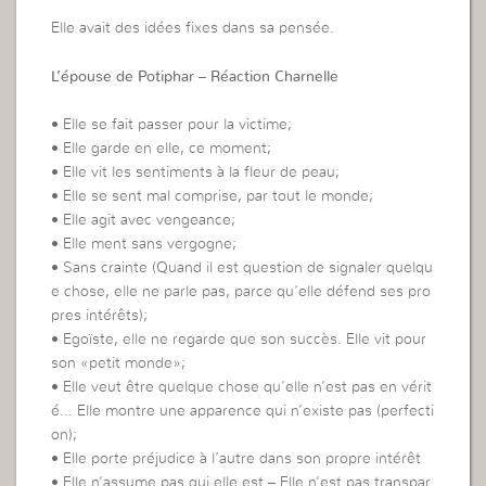
Elle avait des idées fixes dans sa pensée.
L’épouse de Potiphar – Réaction Charnelle
• Elle se fait passer pour la victime;
• Elle garde en elle, ce moment;
• Elle vit les sentiments à la fleur de peau;
• Elle se sent mal comprise, par tout le monde;
• Elle agit avec vengeance;
• Elle ment sans vergogne;
• Sans crainte (Quand il est question de signaler quelqu
e chose, elle ne parle pas, parce qu’elle défend ses pro
pres intérêts);
• Egoïste, elle ne regarde que son succès. Elle vit pour
son «petit monde»;
• Elle veut être quelque chose qu’elle n’est pas en vérit
é… Elle montre une apparence qui n’existe pas (perfecti
on);
• Elle porte préjudice à l’autre dans son propre intérêt
• Elle n’assume pas qui elle est – Elle n’est pas transpar