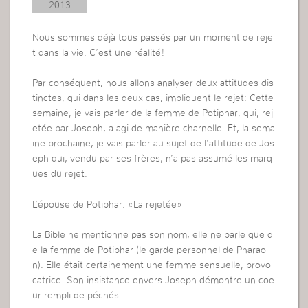
2013
Nous sommes déjà tous passés par un moment de reje
t dans la vie. C’est une réalité!
Par conséquent, nous allons analyser deux attitudes dis
tinctes, qui dans les deux cas, impliquent le rejet: Cette
semaine, je vais parler de la femme de Potiphar, qui, rej
etée par Joseph, a agi de manière charnelle. Et, la sema
ine prochaine, je vais parler au sujet de l’attitude de Jos
eph qui, vendu par ses frères, n’a pas assumé les marq
ues du rejet.
L’épouse de Potiphar: «La rejetée»
La Bible ne mentionne pas son nom, elle ne parle que d
e la femme de Potiphar (le garde personnel de Pharao
n). Elle était certainement une femme sensuelle, provo
catrice. Son insistance envers Joseph démontre un coe
ur rempli de péchés.