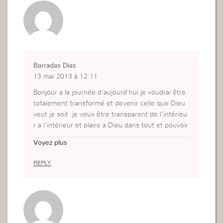
Barradas Dias
13 mai 2013 à 12:11
Bonjour a la journée d’aujourd’hui je voudrai être
totalement transformé et devenir celle que Dieu
veut je soit .je veux être transparent de l’intérieu
r a l’intérieur et plaire a Dieu dans tout et pouvoir
conquérir mon mari et qu’il revient a la maison tra
Voyez plus
nsformer convertie entant qu’un homme de Dieu
.
REPLY