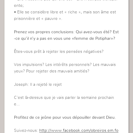
ente;
• Elle se considère libre et « riche », mais son âme est
prisonnière et « pauvre ».
Prenez vos propres conclusions: Qui avez-vous été? Est
-ce qu’il n’y a pas en vous une «femme de Potiphar»?
Êtes-vous prêt à rejeter les pensées négatives?
Vos impulsions? Les intérêts personnels? Les mauvais
yeux? Pour rejeter des mauvais amitiés?
Joseph: Il a rejeté le rejet
C’est là-dessus que je vais parler la semaine prochain
e…
Profitez de ce jeûne pour vous dépouiller devant Dieu.
Suivez-nous:
http://www.facebook.com/obreiros.em.fo