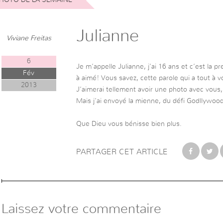
Julianne
Viviane Freitas
6
Je m’appelle Julianne, j’ai 16 ans et c’est la pr
Fév
à aimé! Vous savez, cette parole qui a tout à v
2013
J’aimerai tellement avoir une photo avec vou
Mais j’ai envoyé la mienne, du défi Godllywood
Que Dieu vous bénisse bien plus.
PARTAGER CET ARTICLE
Laissez votre commentaire