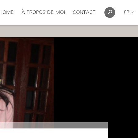
HOME
À PROPOS DE MOI
CONTACT
FR