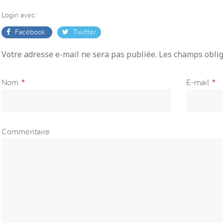
Login avec:
Facebook
Twitter
Votre adresse e-mail ne sera pas publiée. Les champs obli
Nom
*
E-mail
*
Commentaire