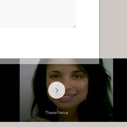
Thaise Neiva