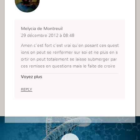
Melycia de Montreuil
29 décembre 2012 à 08:48
Amen c’est fort c’est vrai qu’en posant ces quest
ions on peut se renfermer sur soi et ne plus en s
ortir on peut totalement se laisse submerger par
ces remises en questions mais le faite de croire
et d’avoir foi en Dieu, en notre changement, nou
Voyez plus
s donne espoir.
REPLY