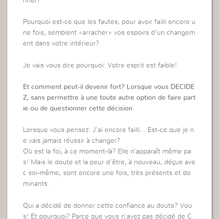
nner?
Pourquoi est-ce que les fautes, pour avoir failli encore u
ne fois, semblent «arracher» vos espoirs d’un changem
ent dans votre intérieur?
Je vais vous dire pourquoi: Votre esprit est faible!
Et comment peut-il devenir fort? Lorsque vous DECIDE
Z, sans permettre à une toute autre option de faire part
ie ou de questionner cette décision
.
Lorsque vous pensez: J’ai encore failli… Est-ce que je n
e vais jamais réussir à changer?
Où est la foi, à ce moment-là? Elle n’apparaît même pa
s! Mais le doute et la peur d’être, à nouveau, déçue ave
c soi-même, sont encore une fois, très présents et do
minants.
Qui a décidé de donner cette confiance au doute? Vou
s! Et pourquoi? Parce que vous n’avez pas décidé de C