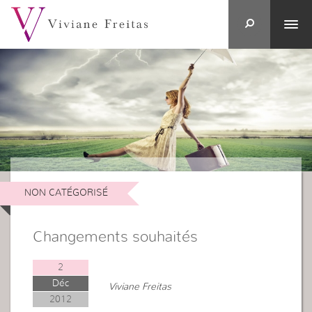
NON CATÉGORISÉ
Changements souhaités
2
Déc
Viviane Freitas
2012