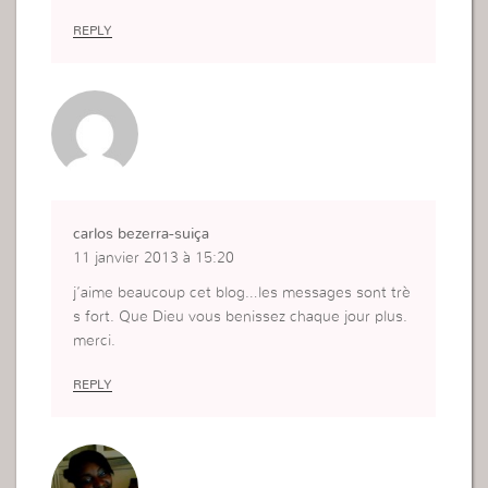
REPLY
carlos bezerra-suiça
11 janvier 2013 à 15:20
j’aime beaucoup cet blog…les messages sont trè
s fort. Que Dieu vous benissez chaque jour plus.
merci.
REPLY