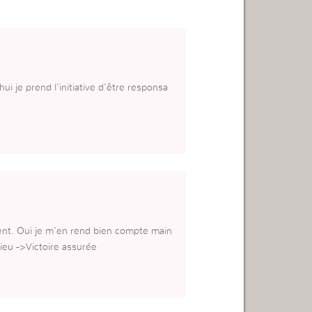
i je prend l’initiative d’être responsa
ent. Oui je m’en rend bien compte main
ieu ->Victoire assurée