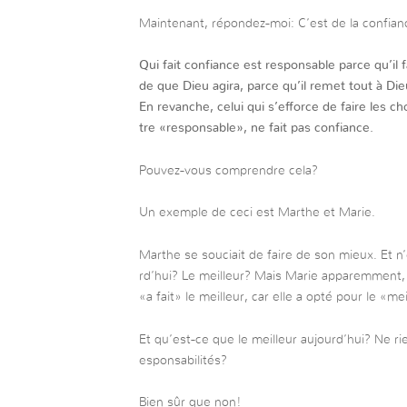
Maintenant, répondez-moi: C’est de la confianc
Qui fait confiance est responsable parce qu’il f
de que Dieu agira, parce qu’il remet tout à Die
En revanche, celui qui s’efforce de faire les c
tre «responsable», ne fait pas confiance.
Pouvez-vous comprendre cela?
Un exemple de ceci est Marthe et Marie.
Marthe se souciait de faire de son mieux. Et n
rd’hui? Le meilleur? Mais Marie apparemment, 
«a fait» le meilleur, car elle a opté pour le «mei
Et qu’est-ce que le meilleur aujourd’hui? Ne ri
esponsabilités?
Bien sûr que non!