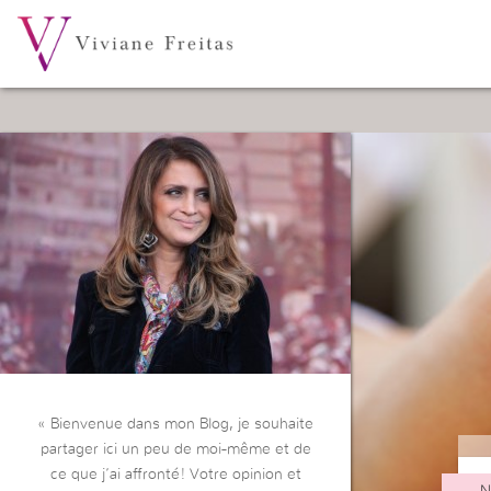
« Bienvenue dans mon Blog, je souhaite
partager ici un peu de moi-même et de
ce que j’ai affronté! Votre opinion et
N