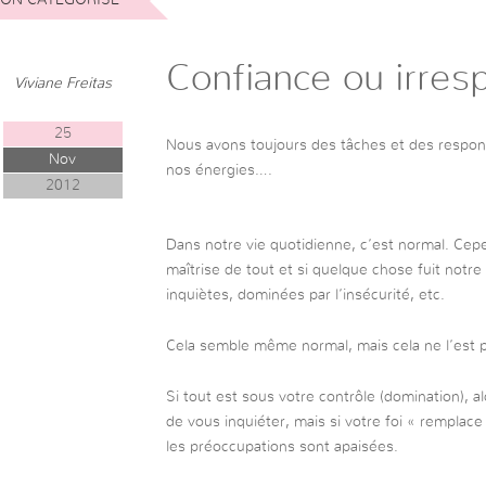
Confiance ou irresp
Viviane Freitas
25
Nous avons toujours des tâches et des respon
Nov
nos énergies….
2012
Dans notre vie quotidienne, c’est normal. Cepe
maîtrise de tout et si quelque chose fuit notr
inquiètes, dominées par l’insécurité, etc.
Cela semble même normal, mais cela ne l’est 
Si tout est sous votre contrôle (domination), a
de vous inquiéter, mais si votre foi « remplace 
les préoccupations sont apaisées.