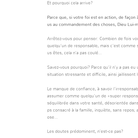
Et pourquoi cela arrive?
Parce que, si votre foi est en action, de façon
us au commandement des choses, Dieu Lui-mêm
Arrêtez-vous pour penser: Combien de fois v
quelqu’un de responsable, mais c’est comme si 
us êtes, cela n’a pas coulé…
Savez-vous pourquoi? Parce qu’il n’y a pas eu 
situation stressante et difficile, ainsi jaillissen
Le manque de confiance, à savoir l’irresponsabi
assumer comme quelqu’un de «super responsab
séquilibrée dans votre santé, désorientée dan
ps consacré à la famille, inquiète, sans repos
ose…
Les doutes prédominent, n’est-ce pas?