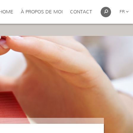
HOME
À PROPOS DE MOI
CONTACT
FR