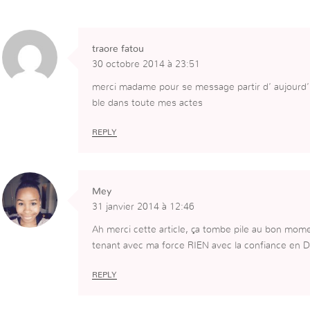
traore fatou
30 octobre 2014 à 23:51
merci madame pour se message partir d’ aujourd’hu
ble dans toute mes actes
REPLY
Mey
31 janvier 2014 à 12:46
Ah merci cette article, ça tombe pile au bon mom
tenant avec ma force RIEN avec la confiance en D
REPLY