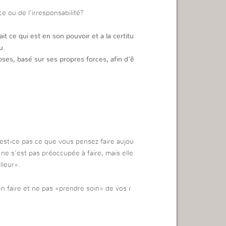
e ou de l’irresponsabilité?
ait ce qui est en son pouvoir et a la certitu
u.
hoses, basé sur ses propres forces, afin d’ê
’est-ce pas ce que vous pensez faire aujou
ne s’est pas préoccupée à faire, mais elle
lleur».
en faire et ne pas «prendre soin» de vos r