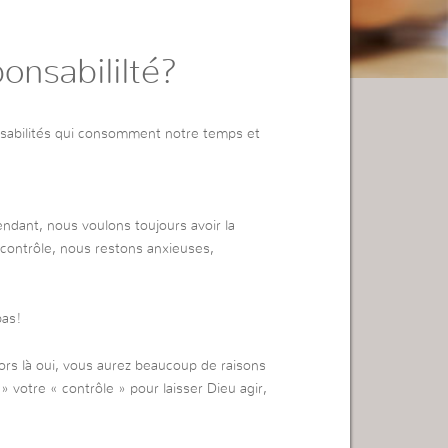
onsabililté?
sabilités qui consomment notre temps et
ndant, nous voulons toujours avoir la
e contrôle, nous restons anxieuses,
pas!
lors là oui, vous aurez beaucoup de raisons
» votre « contrôle » pour laisser Dieu agir,