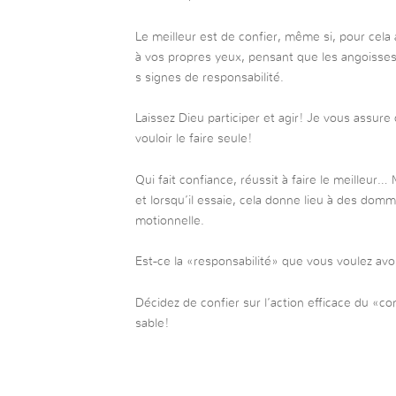
Le meilleur est de confier, même si, pour cel
à vos propres yeux, pensant que les angoisses,
s signes de responsabilité.
Laissez Dieu participer et agir! Je vous assure
vouloir le faire seule!
Qui fait confiance, réussit à faire le meilleur…
et lorsqu’il essaie, cela donne lieu à des dom
motionnelle.
Est-ce la «responsabilité» que vous voulez avo
Décidez de confier sur l’action efficace du «co
sable!