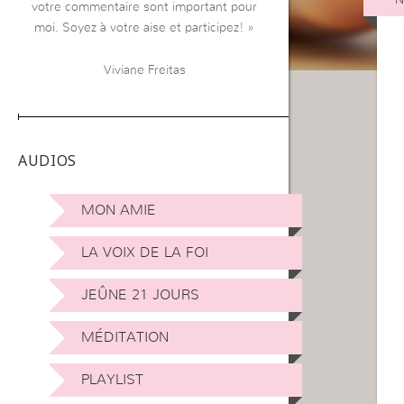
votre commentaire sont important pour
moi. Soyez à votre aise et participez! »
Viviane Freitas
AUDIOS
MON AMIE
LA VOIX DE LA FOI
JEÛNE 21 JOURS
MÉDITATION
PLAYLIST