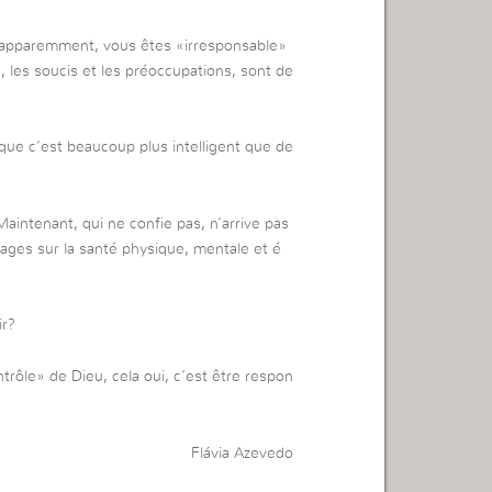
a apparemment, vous êtes «irresponsable»
 les soucis et les préoccupations, sont de
 que c’est beaucoup plus intelligent que de
 Maintenant, qui ne confie pas, n’arrive pas
mages sur la santé physique, mentale et é
ir?
ntrôle» de Dieu, cela oui, c’est être respon
Flávia Azevedo