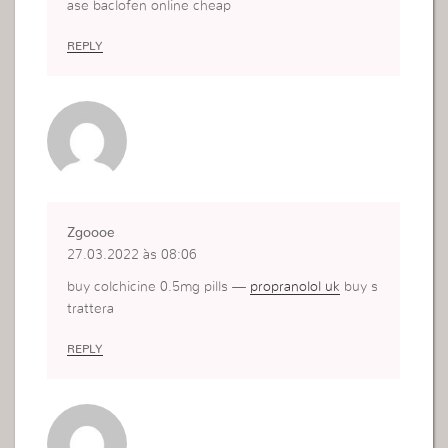
ase baclofen online cheap
REPLY
Zgoooe
27.03.2022 às 08:06
buy colchicine 0.5mg pills —
propranolol uk
buy s
trattera
REPLY