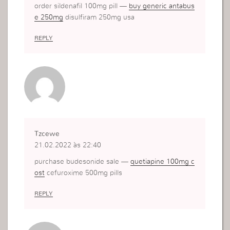
order sildenafil 100mg pill —
buy generic antabus
e 250mg
disulfiram 250mg usa
REPLY
Tzcewe
21.02.2022 às 22:40
purchase budesonide sale —
quetiapine 100mg c
ost
cefuroxime 500mg pills
REPLY