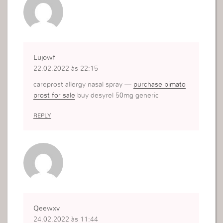
Lujowf
22.02.2022 às 22:15
careprost allergy nasal spray —
purchase bimato
prost for sale
buy desyrel 50mg generic
REPLY
Qeewxv
24.02.2022 às 11:44