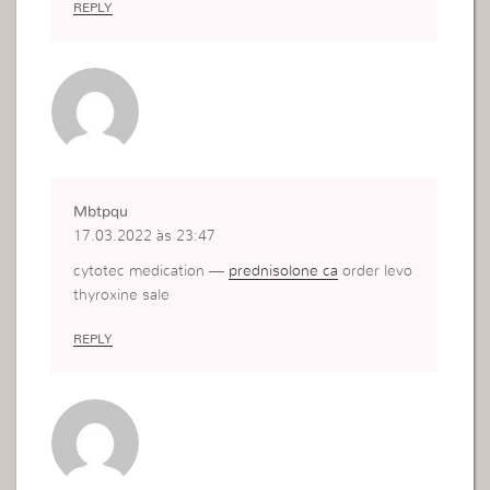
REPLY
Mbtpqu
17.03.2022 às 23:47
cytotec medication —
prednisolone ca
order levo
thyroxine sale
REPLY