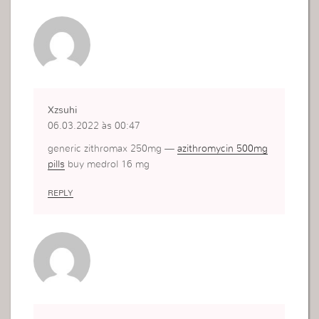
Xzsuhi
06.03.2022 às 00:47
generic zithromax 250mg —
azithromycin 500mg
pills
buy medrol 16 mg
REPLY