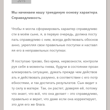
2015
Мы начинаем нашу триединую основу характера.
Справедливость:
Чтобы я могла сформировать характер справедливо
сти в моём сыне, я, в первую очередь, должна посту
пать справедливо с ним, всегда действовать обоснов
анно, укрепляя свои правильные поступки и наставл
яя его в неправильных поступках.
Я поступаю трезво, без крика, нервозности, контроли
руя себя в моменты гнева, будучи в состоянии проан
ализировать ситуацию, думать прежде чем действов
ать и действовать разумно, в соответствии с его потр
ебностями, и так достигать результатов. Сын видит э
ту силу в матери. Так, он растет, доверяя ей, потому
что знает, что всё, что она делает – это справедливо,
правильно и верит, что даже если она корректирует,
это для его же блага.