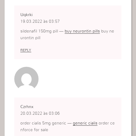
Uqkrki
19.03.2022 às 03:57
sildenafil 150mg pill —
buy neurontin pills
buy ne
urontin pill
REPLY
Czrhnx
20.03.2022 às 03:06
order cialis 5mg generic —
generic cialis
order ce
nforce for sale