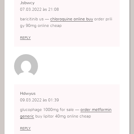
Jsbwcy
07.03.2022 às 21:08
baricitinib us —
chloroquine online buy
order prili
gy 90mg online cheap
REPLY
Hdwyus
09.03.2022 às 01:39
glucophage 1000mg for sale —
order metformin
generic
buy lipitor 40mg online cheap
REPLY