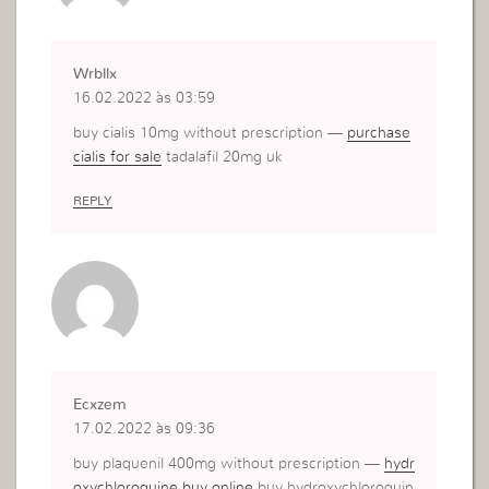
Wrbllx
16.02.2022 às 03:59
buy cialis 10mg without prescription —
purchase
cialis for sale
tadalafil 20mg uk
REPLY
Ecxzem
17.02.2022 às 09:36
buy plaquenil 400mg without prescription —
hydr
oxychloroquine buy online
buy hydroxychloroquin