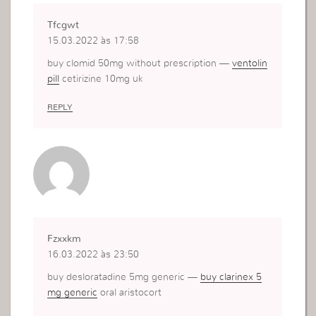
Tfcgwt
15.03.2022 às 17:58
buy clomid 50mg without prescription —
ventolin
pill
cetirizine 10mg uk
REPLY
Fzxxkm
16.03.2022 às 23:50
buy desloratadine 5mg generic —
buy clarinex 5
mg generic
oral aristocort