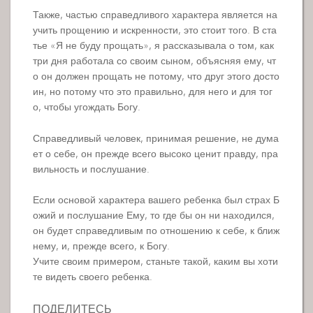
Также, частью справедливого характера является на
учить прощению и искренности, это стоит того. В ста
тье «Я не буду прощать», я рассказывала о том, как
три дня работала со своим сыном, объясняя ему, чт
о он должен прощать не потому, что друг этого досто
ин, но потому что это правильно, для него и для тог
о, чтобы угождать Богу.
Справедливый человек, принимая решение, не дума
ет о себе, он прежде всего высоко ценит правду, пра
вильность и послушание.
Если основой характера вашего ребенка был страх Б
ожий и послушание Ему, то где бы он ни находился,
он будет справедливым по отношению к себе, к ближ
нему, и, прежде всего, к Богу.
Учите своим примером, станьте такой, каким вы хоти
те видеть своего ребенка.
ПОДЕЛИТЕСЬ