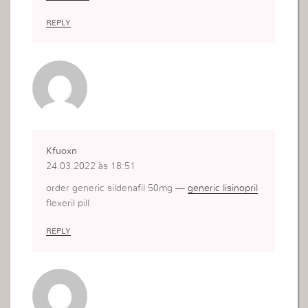
REPLY
Kfuoxn
24.03.2022 às 18:51
order generic sildenafil 50mg —
generic lisinopril
flexeril pill
REPLY