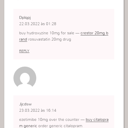
Dplqpj
22.03.2022 às 01:28
buy hydroxyzine 10mg for sale —
crestor 20mg b
rand
rosuvastatin 20mg drug
REPLY
Jjcdsw
23.03.2022 às 16:14
ezetimibe 10mg over the counter —
buy citalopra
m generic
order generic citalopram