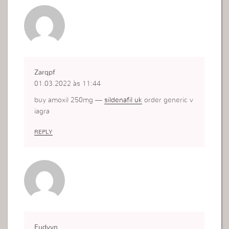
Zarqpf
01.03.2022 às 11:44
buy amoxil 250mg —
sildenafil uk
order generic v
iagra
REPLY
Fudvvn