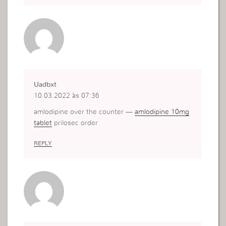
Uadbxt
10.03.2022 às 07:36
amlodipine over the counter —
amlodipine 10mg
tablet
prilosec order
REPLY