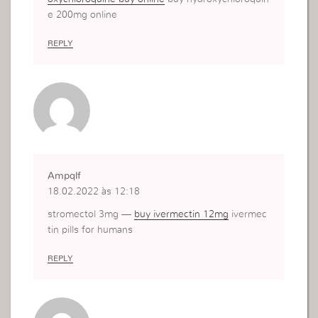
e 200mg online
REPLY
Ampqlf
18.02.2022 às 12:18
stromectol 3mg —
buy ivermectin 12mg
ivermec
tin pills for humans
REPLY