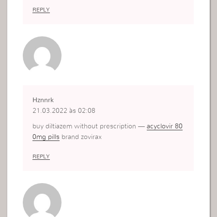
REPLY
Hznnrk
21.03.2022 às 02:08
buy diltiazem without prescription —
acyclovir 80
0mg pills
brand zovirax
REPLY