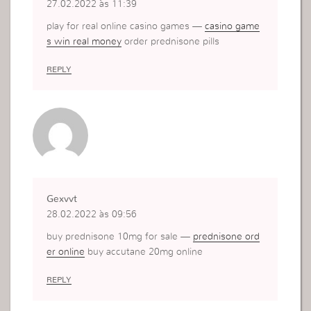
27.02.2022 às 11:39
play for real online casino games —
casino game
s win real money
order prednisone pills
REPLY
Gexvvt
28.02.2022 às 09:56
buy prednisone 10mg for sale —
prednisone ord
er online
buy accutane 20mg online
REPLY