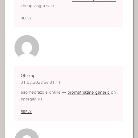
cheap viagra sale
REPLY
Qhzknj
31.03.2022 às 01:11
esomeprazole online —
promethazine generic
ph
energan us
REPLY