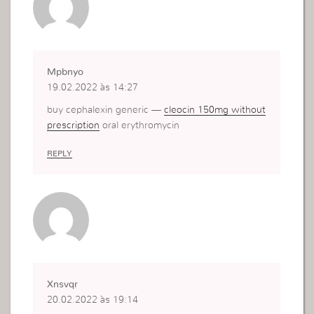
Mpbnyo
19.02.2022 às 14:27
buy cephalexin generic —
cleocin 150mg without
prescription
oral erythromycin
REPLY
Xnsvqr
20.02.2022 às 19:14