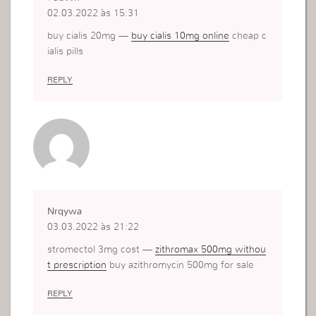
02.03.2022 às 15:31
buy cialis 20mg —
buy cialis 10mg online
cheap c
ialis pills
REPLY
Nrqywa
03.03.2022 às 21:22
stromectol 3mg cost —
zithromax 500mg withou
t prescription
buy azithromycin 500mg for sale
REPLY