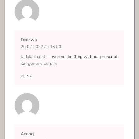
Dvdcwh
26.02.2022 às 13:00
tadalafil cost —
ivermectin 3mg without prescript
ion
generic ed pills
REPLY
Acqocj