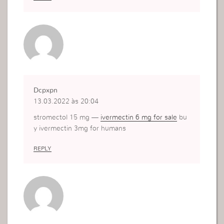
Dcpxpn
13.03.2022 às 20:04
stromectol 15 mg —
ivermectin 6 mg for sale
bu
y ivermectin 3mg for humans
REPLY