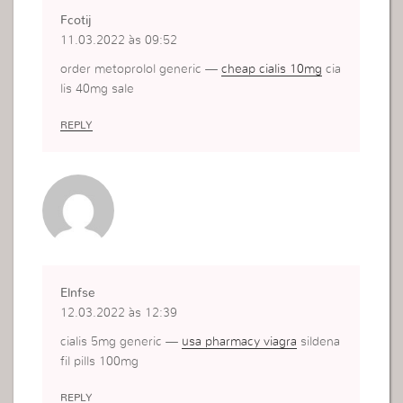
Fcotij
11.03.2022 às 09:52
order metoprolol generic —
cheap cialis 10mg
cia
lis 40mg sale
REPLY
Elnfse
12.03.2022 às 12:39
cialis 5mg generic —
usa pharmacy viagra
sildena
fil pills 100mg
REPLY