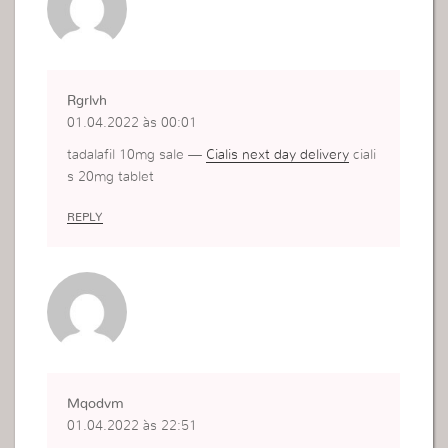
Rgrlvh
01.04.2022 às 00:01
tadalafil 10mg sale —
Cialis next day delivery
ciali
s 20mg tablet
REPLY
Mqodvm
01.04.2022 às 22:51