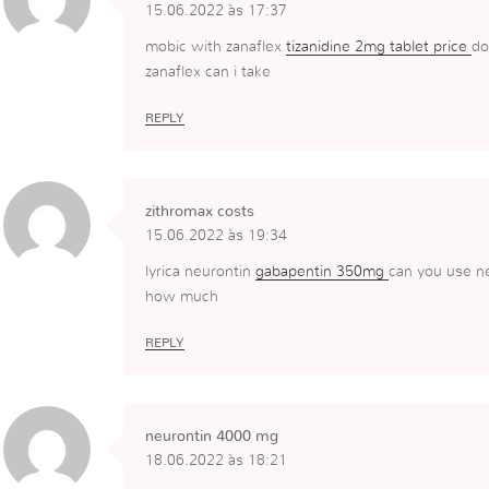
15.06.2022 às 17:37
mobic with zanaflex
tizanidine 2mg tablet price
do
zanaflex can i take
REPLY
zithromax costs
15.06.2022 às 19:34
lyrica neurontin
gabapentin 350mg
can you use ne
how much
REPLY
neurontin 4000 mg
18.06.2022 às 18:21