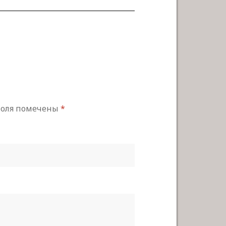
 поля помечены
*