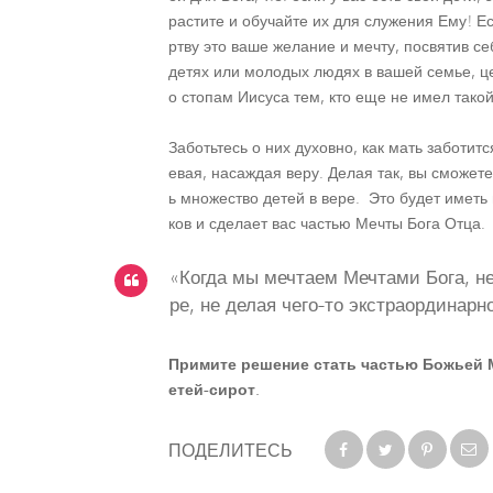
растите и обучайте их для служения Ему! Ес
ртву это ваше желание и мечту, посвятив с
детях или молодых людях в вашей семье, це
о стопам Иисуса тем, кто еще не имел тако
Заботьтесь о них духовно, как мать заботитс
евая, насаждая веру. Делая так, вы сможет
ь множество детей в вере. Это будет имет
ков и сделает вас частью Мечты Бога Отца.
«Когда мы мечтаем Мечтами Бога, н
ре, не делая чего-то экстраординарно
Примите решение стать частью Божьей 
етей-сирот.
ПОДЕЛИТЕСЬ