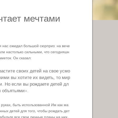
чтает мечтами
и нас ожидал большой сюрприз: на вече
ыли настолько сильными, что сегодняшн
аметок. Он сказал:
растите своих детей на свое усмо
кими вы хотите их видеть, то мир
и. Но если вы рождаете детей дл
и объятьями».
 руках, быть использованной Им как ма
нных детей для того, чтобы рождать дет
 забудьте все свои личные планы на них,