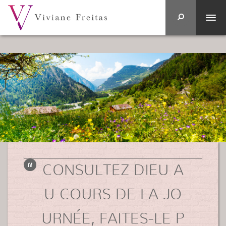
CONSULTEZ DIEU A
U COURS DE LA JO
URNÉE, FAITES-LE P