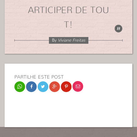
ARTICIPER DE TOU
T!
By
Viviane Freitas
PARTILHE ESTE POST