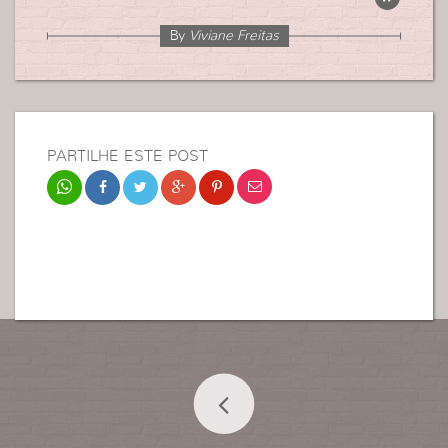
By
Viviane Freitas
PARTILHE ESTE POST