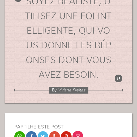
SOYEZ RÉALISTE, U
TILISEZ UNE FOI INT
ELLIGENTE, QUI VO
US DONNE LES RÉP
ONSES DONT VOUS
AVEZ BESOIN.
By
Viviane Freitas
PARTILHE ESTE POST