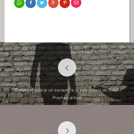
Comment suis-je un esclave, si je suis enfant de Dieu?