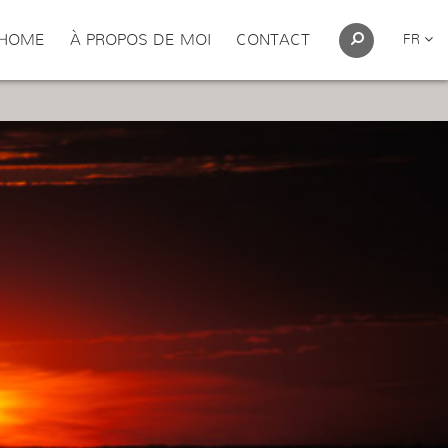
HOME
À PROPOS DE MOI
CONTACT
FR