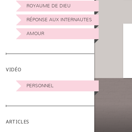
ROYAUME DE DIEU
RÉPONSE AUX INTERNAUTES
AMOUR
VIDÉO
PERSONNEL
ARTICLES