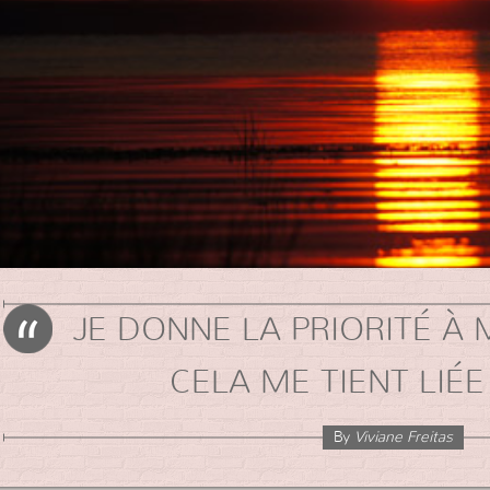
JE DONNE LA PRIORITÉ À
CELA ME TIENT LIÉE
By
Viviane Freitas