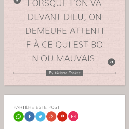
LORSQUE L’ON VA
DEVANT DIEU, ON
DEMEURE ATTENTI
F À CE QUI EST BO
N OU MAUVAIS.
By
Viviane Freitas
PARTILHE ESTE POST