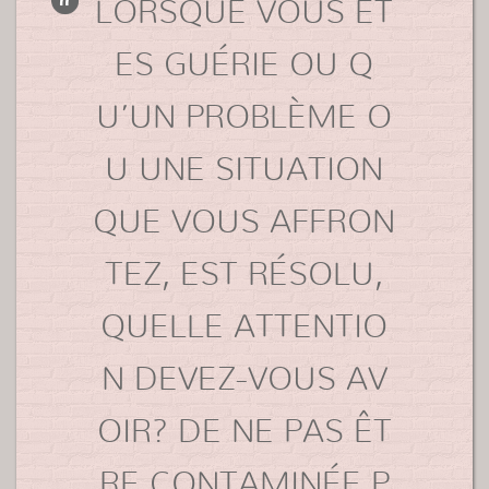
LORSQUE VOUS ÊT
ES GUÉRIE OU Q
U’UN PROBLÈME O
U UNE SITUATION
QUE VOUS AFFRON
TEZ, EST RÉSOLU,
QUELLE ATTENTIO
N DEVEZ-VOUS AV
OIR? DE NE PAS ÊT
RE CONTAMINÉE P