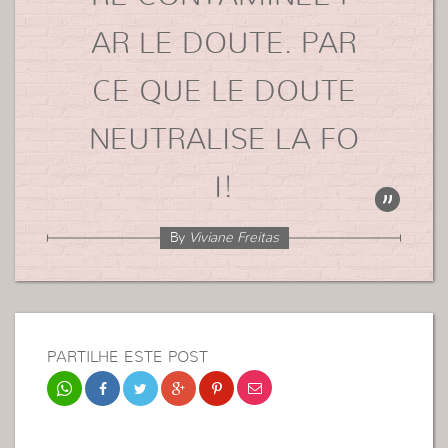
AR LE DOUTE. PAR
CE QUE LE DOUTE
NEUTRALISE LA FO
I!
By
Viviane Freitas
PARTILHE ESTE POST