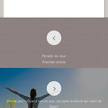
Pensée du Jour
24ème jour - Quand est-ce que j’accepte la Gloire qui vient de
Dieu?