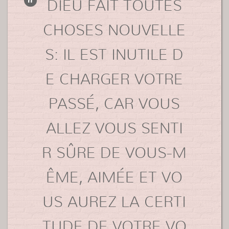
DIEU FAIT TOUTES
CHOSES NOUVELLE
S: IL EST INUTILE D
E CHARGER VOTRE
PASSÉ, CAR VOUS
ALLEZ VOUS SENTI
R SÛRE DE VOUS-M
ÊME, AIMÉE ET VO
US AUREZ LA CERTI
TUDE DE VOTRE VO