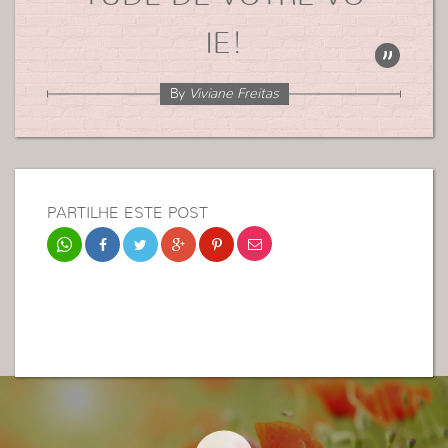
IE!
By
Viviane Freitas
PARTILHE ESTE POST