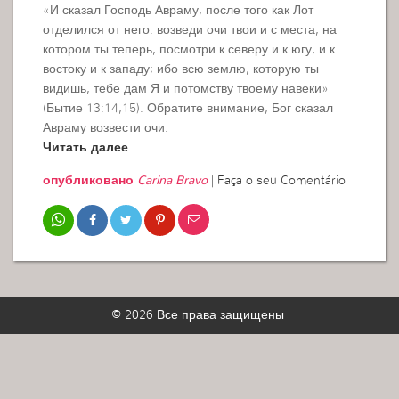
«И сказал Господь Авраму, после того как Лот
отделился от него: возведи очи твои и с места, на
котором ты теперь, посмотри к северу и к югу, и к
востоку и к западу; ибо всю землю, которую ты
видишь, тебе дам Я и потомству твоему навеки»
(Бытие 13:14,15). Обратите внимание, Бог сказал
Авраму возвести очи.
Читать далее
опубликовано
Carina Bravo
|
Faça o seu Comentário
© 2026 Все права защищены